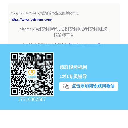
Copyright © 2024 | 小暖陪诊职业技能孵化中心
https://www.peizhens.com/
Sitemap
Tag
陪诊师考试报名
陪诊师报考
陪诊师服务
陪诊师平台
深圳市龙岗区绿集社商贸中心
粤ICP备2020086905号-1
1
领取报考福利
1对1专员辅导
点击添加陪诊顾问微信
17316362667