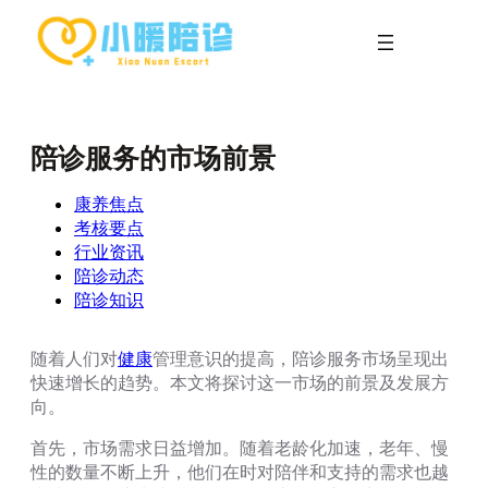
跳
至
内
容
陪诊服务的市场前景
康养焦点
考核要点
行业资讯
陪诊动态
陪诊知识
随着人们对
健康
管理意识的提高，陪诊服务市场呈现出
快速增长的趋势。本文将探讨这一市场的前景及发展方
向。
首先，市场需求日益增加。随着老龄化加速，老年、慢
性的数量不断上升，他们在时对陪伴和支持的需求也越