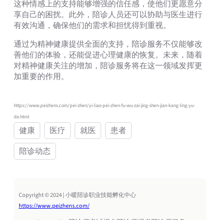
这种情感上的支持能够增强的信任感，使他们更愿意分
享自己的困扰。此外，陪诊人员还可以协助与医生进行
有效沟通，确保他们的需求和担忧得到重视。
通过为精神健康提供全面的支持，陪诊服务不仅能够改
善他们的体验，还能促进心理健康的恢复。未来，随着
对精神健康关注的增加，陪诊服务将在这一领域发挥更
加重要的作用。
https://www.peizhens.com/pei-zhen/yi-liao-pei-zhen-fu-wu-zai-jing-shen-jian-kang-ling-yu-
de.html
健康
医疗
就医
患者
陪诊动态
Copyright © 2024 | 小暖陪诊职业技能孵化中心
https://www.peizhens.com/